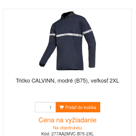
Tričko CALVINN, modré (B75), veľkosť 2XL
Pridať do košíka
Cena na vyžiadanie
Na objednávku
Kód: 277AA2MVC-B75-2XL