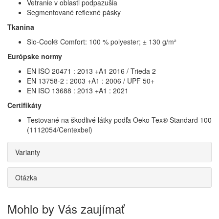
Vetranie v oblasti podpazušia
Segmentované reflexné pásky
Tkanina
Sio-Cool® Comfort: 100 % polyester; ± 130 g/m²
Európske normy
EN ISO 20471 : 2013 +A1 2016 / Trieda 2
EN 13758-2 : 2003 +A1 : 2006 / UPF 50+
EN ISO 13688 : 2013 +A1 : 2021
Certifikáty
Testované na škodlivé látky podľa Oeko-Tex® Standard 100
(1112054/Centexbel)
Varianty
Otázka
Mohlo by Vás zaujímať