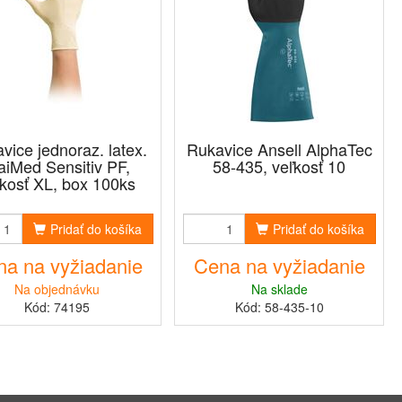
vice jednoraz. latex.
Rukavice Ansell AlphaTec
iMed Sensitiv PF,
58-435, veľkosť 10
ľkosť XL, box 100ks
Pridať do košíka
Pridať do košíka
a na vyžiadanie
Cena na vyžiadanie
Na objednávku
Na sklade
Kód: 74195
Kód: 58-435-10