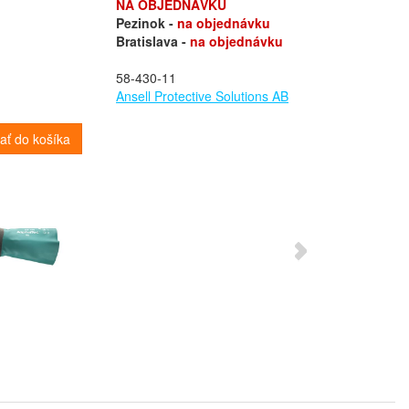
NA OBJEDNÁVKU
Pezinok -
na objednávku
Bratislava -
na objednávku
58-430-11
Ansell Protective Solutions AB
dať do košíka