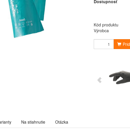
Dostupnosť
Kód produktu
Výrobca
Pri
arianty
Na stiahnutie
Otázka