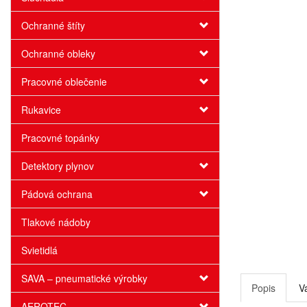
Ochranné štíty
Ochranné obleky
Pracovné oblečenie
Rukavice
Pracovné topánky
Detektory plynov
Pádová ochrana
Tlakové nádoby
Svietidlá
SAVA – pneumatické výrobky
Popis
V
AEROTEC