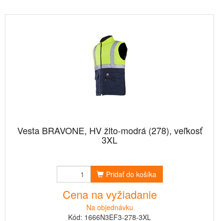
Vesta BRAVONE, HV žlto-modrá (278), veľkosť
3XL
Pridať do košíka
Cena na vyžiadanie
Na objednávku
Kód: 1666N3EF3-278-3XL