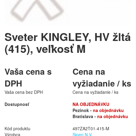
Sveter KINGLEY, HV žltá
(415), veľkosť M
Vaša cena s
Cena na
DPH
vyžiadanie / ks
Vaša cena bez DPH
Cena na vyžiadanie / ks
Dostupnosť
NA OBJEDNÁVKU
Pezinok -
na objednávku
Bratislava -
na objednávku
Kód produktu
497ZA2T01-415-M
Výrobca
Sioen N.V.