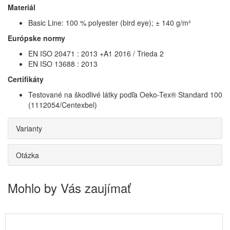
Materiál
Basic Line: 100 % polyester (bird eye); ± 140 g/m²
Európske normy
EN ISO 20471 : 2013 +A1 2016 / Trieda 2
EN ISO 13688 : 2013
Certifikáty
Testované na škodlivé látky podľa Oeko-Tex® Standard 100
(1112054/Centexbel)
Varianty
Otázka
Mohlo by Vás zaujímať