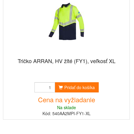
Tričko ARRAN, HV žlté (FY1), veľkosť XL
Pridať do košíka
Cena na vyžiadanie
Na sklade
Kód: 540AA2MPI-FY1-XL