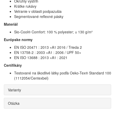
Okrúhly výstrih
Krátke rukávy
Vetranie v oblasti podpazušia
Segmentované reflexné pásky
Materiál
Sio-Cool® Comfort: 100 % polyester; ± 130 g/m²
Európske normy
EN ISO 20471 : 2013 +A1 2016 / Trieda 2
EN 13758-2 : 2003 +A1 : 2006 / UPF 50+
EN ISO 13688 : 2013 +A1 : 2021
Certifikáty
Testované na škodlivé látky podľa Oeko-Tex® Standard 100
(1112054/Centexbel)
Varianty
Otázka