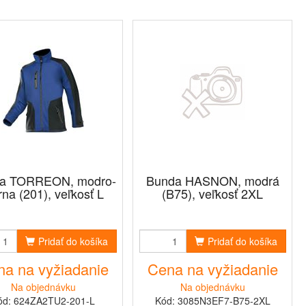
a TORREON, modro-
Bunda HASNON, modrá
rna (201), veľkosť L
(B75), veľkosť 2XL
Pridať do košíka
Pridať do košíka
a na vyžiadanie
Cena na vyžiadanie
Na objednávku
Na objednávku
ód: 624ZA2TU2-201-L
Kód: 3085N3EF7-B75-2XL