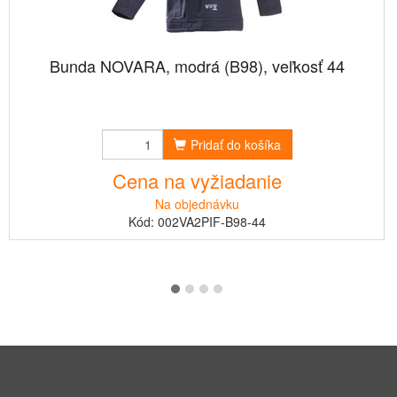
Bunda NOVARA, modrá (B98), veľkosť 44
Pridať do košíka
Cena na vyžiadanie
Na objednávku
Kód: 002VA2PIF-B98-44