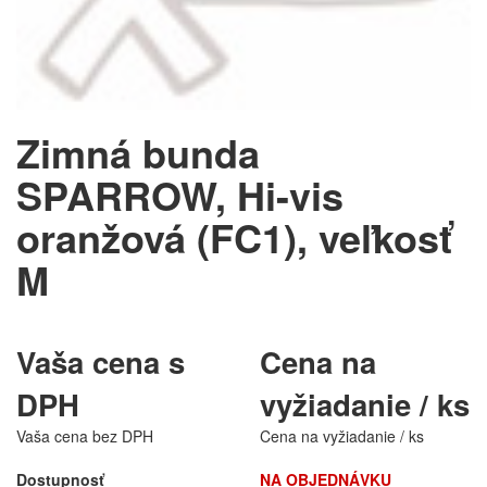
Zimná bunda
SPARROW, Hi-vis
oranžová (FC1), veľkosť
M
Vaša cena s
Cena na
DPH
vyžiadanie / ks
Vaša cena bez DPH
Cena na vyžiadanie / ks
Dostupnosť
NA OBJEDNÁVKU