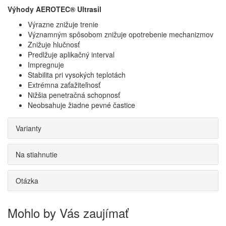
Výhody AEROTEC® Ultrasil
Výrazne znižuje trenie
Významným spôsobom znižuje opotrebenie mechanizmov
Znižuje hlučnosť
Predlžuje aplikačný interval
Impregnuje
Stabilita pri vysokých teplotách
Extrémna zaťažiteľnosť
Nižšia penetračná schopnosť
Neobsahuje žiadne pevné častice
Varianty
Na stiahnutie
Otázka
Mohlo by Vás zaujímať