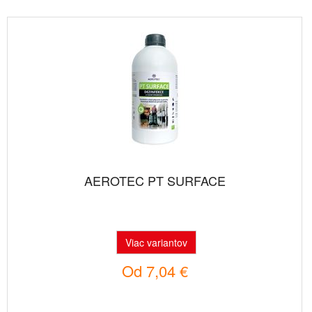
AEROTEC PT SURFACE
Viac variantov
Od
7,04 €