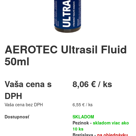
AEROTEC Ultrasil Fluid
50ml
Vaša cena s
8,06 € / ks
DPH
Vaša cena bez DPH
6,55 € / ks
Dostupnosť
SKLADOM
Pezinok -
skladom viac ako
10 ks
Bratislava -
na objednávku