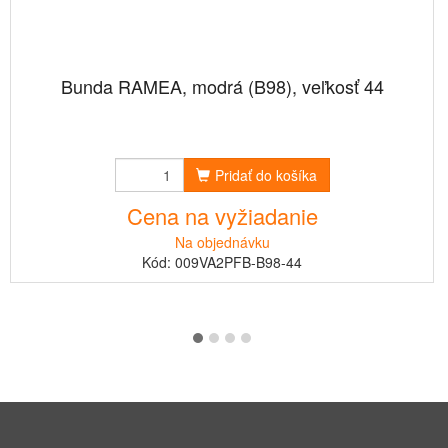
Bunda RAMEA, modrá (B98), veľkosť 44
Pridať do košíka
Cena na vyžiadanie
Na objednávku
Kód: 009VA2PFB-B98-44