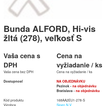
Bunda ALFORD, Hi-vis
žltá (278), veľkosť S
Vaša cena s
Cena na
DPH
vyžiadanie / ks
Vaša cena bez DPH
Cena na vyžiadanie / ks
Dostupnosť
NA OBJEDNÁVKU
Pezinok -
na objednávku
Bratislava -
na objednávku
Kód produktu
168AA2EU1-278-S
Výrobca
Sioen N.V.