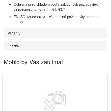
Ochrana pred chladom podľa základných požiadaviek
bezpečnosti, príloha II – §1; §3.7
EN ISO 13688:2013 – všeobecné požiadavky na ochranné
odevy
Varianty
Otázka
Mohlo by Vás zaujímať