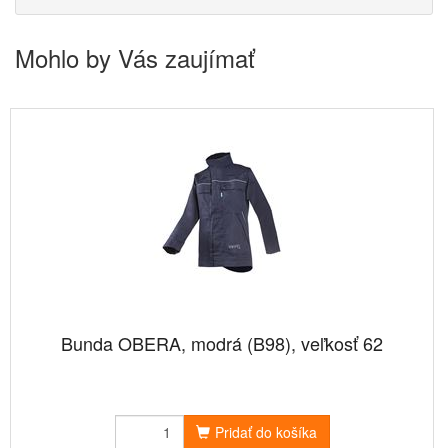
Mohlo by Vás zaujímať
Bunda OBERA, modrá (B98), veľkosť 62
Pridať do košíka