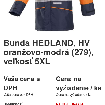
Bunda HEDLAND, HV
oranžovo-modrá (279),
veľkosť 5XL
Vaša cena s
Cena na
DPH
vyžiadanie / ks
Vaša cena bez DPH
Cena na vyžiadanie / ks
Dostupnosť
NA OBJEDNÁVKU