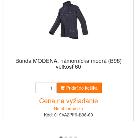
Bunda MODENA, námornícka modrá (B98)
veľkosť 60
Pridať do košíka
Cena na vyžiadanie
Na objednávku
Kód: 019VA2PF9-B98-60