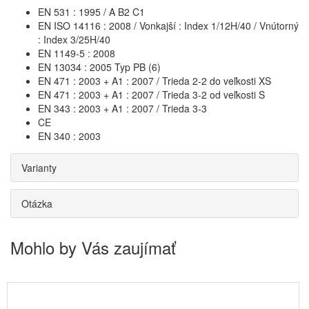
EN 531 : 1995 / A B2 C1
EN ISO 14116 : 2008 / Vonkajší : Index 1/12H/40 / Vnútorný
: Index 3/25H/40
EN 1149-5 : 2008
EN 13034 : 2005 Typ PB (6)
EN 471 : 2003 + A1 : 2007 / Trieda 2-2 do veľkosti XS
EN 471 : 2003 + A1 : 2007 / Trieda 3-2 od veľkosti S
EN 343 : 2003 + A1 : 2007 / Trieda 3-3
CE
EN 340 : 2003
Varianty
Otázka
Mohlo by Vás zaujímať