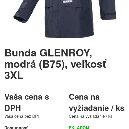
Bunda GLENROY,
modrá (B75), veľkosť
3XL
Vaša cena s
Cena na
DPH
vyžiadanie / ks
Vaša cena bez DPH
Cena na vyžiadanie / ks
Dostupnosť
SKLADOM