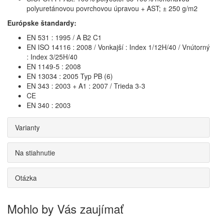
polyuretánovou povrchovou úpravou + AST; ± 250 g/m2
Európske štandardy:
EN 531 : 1995 / A B2 C1
EN ISO 14116 : 2008 / Vonkajší : Index 1/12H/40 / Vnútorný
: Index 3/25H/40
EN 1149-5 : 2008
EN 13034 : 2005 Typ PB (6)
EN 343 : 2003 + A1 : 2007 / Trieda 3-3
CE
EN 340 : 2003
Varianty
Na stiahnutie
Otázka
Mohlo by Vás zaujímať