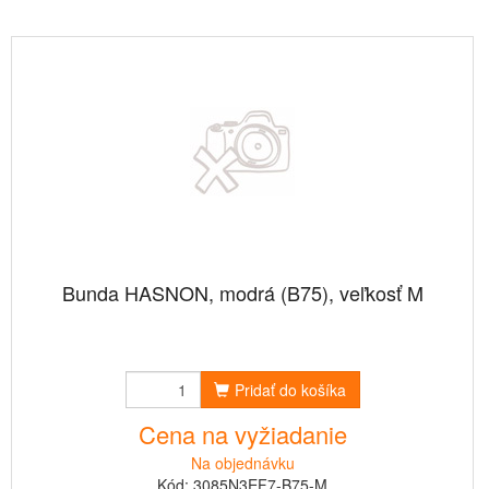
Bunda HASNON, modrá (B75), veľkosť M
Pridať do košíka
Cena na vyžiadanie
Na objednávku
Kód: 3085N3EF7-B75-M