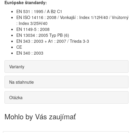
Európske štandardy:
EN 531 : 1995 / A B2 C1
EN ISO 14116 : 2008 / Vonkajší : Index 1/12H/40 / Vnútorný
: Index 3/25H/40
EN 1149-5 : 2008
EN 13034 : 2005 Typ PB (6)
EN 343 : 2003 + A1 : 2007 / Trieda 3-3
CE
EN 340 : 2003
Varianty
Na stiahnutie
Otázka
Mohlo by Vás zaujímať