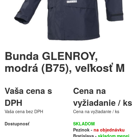
Bunda GLENROY,
modrá (B75), veľkosť M
Vaša cena s
Cena na
DPH
vyžiadanie / ks
Vaša cena bez DPH
Cena na vyžiadanie / ks
Dostupnosť
SKLADOM
Pezinok -
na objednávku
Bratislava -
skladom menej