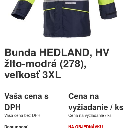
Bunda HEDLAND, HV
žlto-modrá (278),
veľkosť 3XL
Vaša cena s
Cena na
DPH
vyžiadanie / ks
Vaša cena bez DPH
Cena na vyžiadanie / ks
Dostupnosť
NA OBJEDNÁVKU