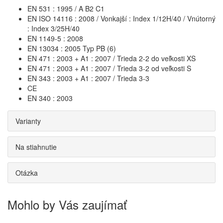
EN 531 : 1995 / A B2 C1
EN ISO 14116 : 2008 / Vonkajší : Index 1/12H/40 / Vnútorný
: Index 3/25H/40
EN 1149-5 : 2008
EN 13034 : 2005 Typ PB (6)
EN 471 : 2003 + A1 : 2007 / Trieda 2-2 do veľkosti XS
EN 471 : 2003 + A1 : 2007 / Trieda 3-2 od veľkosti S
EN 343 : 2003 + A1 : 2007 / Trieda 3-3
CE
EN 340 : 2003
Varianty
Na stiahnutie
Otázka
Mohlo by Vás zaujímať