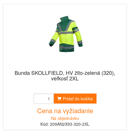
Bunda SKOLLFIELD, HV žlto-zelená (320),
veľkosť 2XL
Pridať do košíka
Cena na vyžiadanie
Na objednávku
Kód: 209AN2X93-320-2XL