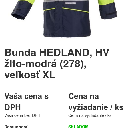
Bunda HEDLAND, HV
žlto-modrá (278),
veľkosť XL
Vaša cena s
Cena na
DPH
vyžiadanie / ks
Vaša cena bez DPH
Cena na vyžiadanie / ks
Dostupnosť
SKLADOM