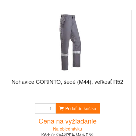
Nohavice CORINTO, šedé (M44), veľkosť R52
Pridať do košíka
Cena na vyžiadanie
Na objednávku
Kód: 012VA2PFA-M44-R52