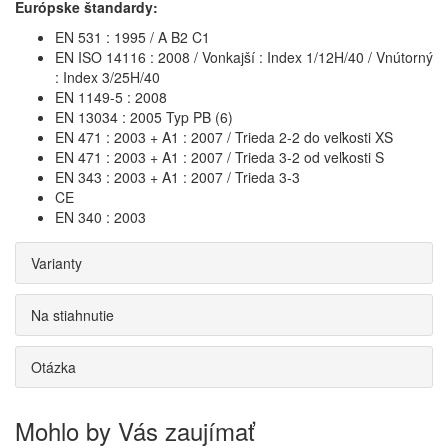
Európske štandardy:
EN 531 : 1995 / A B2 C1
EN ISO 14116 : 2008 / Vonkajší : Index 1/12H/40 / Vnútorný
: Index 3/25H/40
EN 1149-5 : 2008
EN 13034 : 2005 Typ PB (6)
EN 471 : 2003 + A1 : 2007 / Trieda 2-2 do veľkosti XS
EN 471 : 2003 + A1 : 2007 / Trieda 3-2 od veľkosti S
EN 343 : 2003 + A1 : 2007 / Trieda 3-3
CE
EN 340 : 2003
Varianty
Na stiahnutie
Otázka
Mohlo by Vás zaujímať