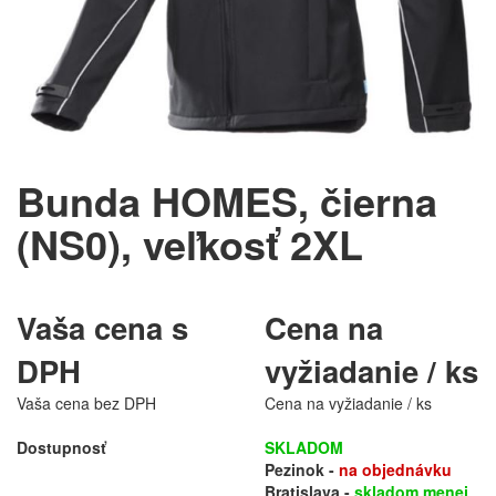
Bunda HOMES, čierna
(NS0), veľkosť 2XL
Vaša cena s
Cena na
DPH
vyžiadanie / ks
Vaša cena bez DPH
Cena na vyžiadanie / ks
Dostupnosť
SKLADOM
Pezinok -
na objednávku
Bratislava -
skladom menej