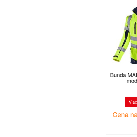
Bunda MAL
mod
Viac
Cena na