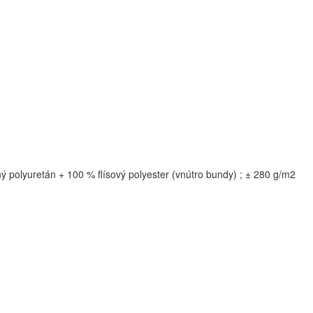
ý polyuretán + 100 % flísový polyester (vnútro bundy) ; ± 280 g/m2