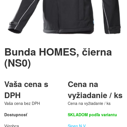
Bunda HOMES, čierna
(NS0)
Vaša cena s
Cena na
DPH
vyžiadanie / ks
Vaša cena bez DPH
Cena na vyžiadanie / ks
Dostupnosť
SKLADOM podľa variantu
Výrobca
Sioen N.V.