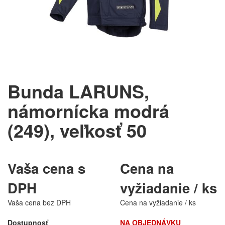
Bunda LARUNS,
námornícka modrá
(249), veľkosť 50
Vaša cena s
Cena na
DPH
vyžiadanie / ks
Vaša cena bez DPH
Cena na vyžiadanie / ks
Dostupnosť
NA OBJEDNÁVKU