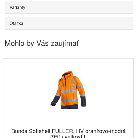
Varianty
Otázka
Mohlo by Vás zaujímať
Bunda Softshell FULLER, HV oranžovo-modrá
(951) veľkosť L