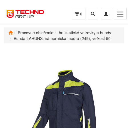
Toggle
Toggle
Tog
0
search
navigation
navi
Pracovné oblečenie
Antistatické vetrovky a bundy
Bunda LARUNS, námornícka modrá (249), veľkosť 50