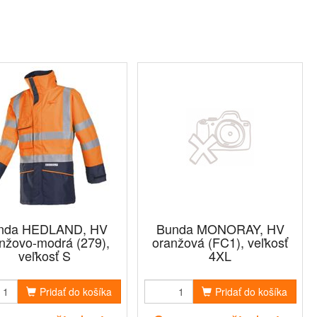
nda HEDLAND, HV
Bunda MONORAY, HV
nžovo-modrá (279),
oranžová (FC1), veľkosť
veľkosť S
4XL
Pridať do košíka
Pridať do košíka