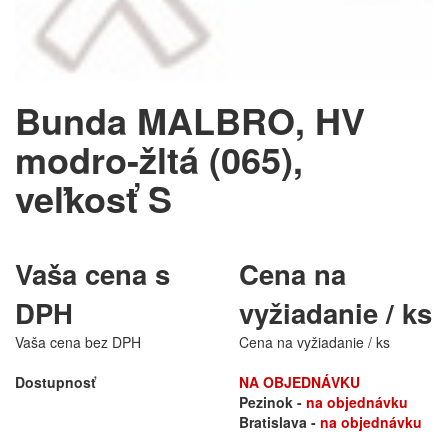
Bunda MALBRO, HV
modro-žltá (065),
veľkosť S
Vaša cena s
Cena na
DPH
vyžiadanie / ks
Vaša cena bez DPH
Cena na vyžiadanie / ks
Dostupnosť
NA OBJEDNÁVKU
Pezinok -
na objednávku
Bratislava -
na objednávku