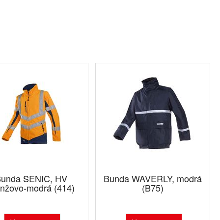
unda SENIC, HV
Bunda WAVERLY, modrá
anžovo-modrá (414)
(B75)