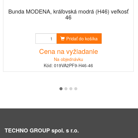
Bunda MODENA, kráľovská modrá (H46) veľkosť
46
Pridať do košíka
Cena na vyžiadanie
Na objednávku
Kód: 019VA2PF9-H46-46
TECHNO GROUP spol. s r.o.