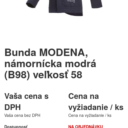
Bunda MODENA,
námornícka modrá
(B98) veľkosť 58
Vaša cena s
Cena na
DPH
vyžiadanie / ks
Vaša cena bez DPH
Cena na vyžiadanie / ks
Dostupnosť
NA OBJEDNÁVKU