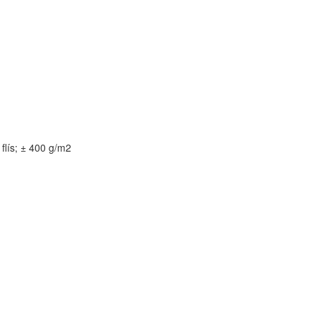
flís; ± 400 g/m2