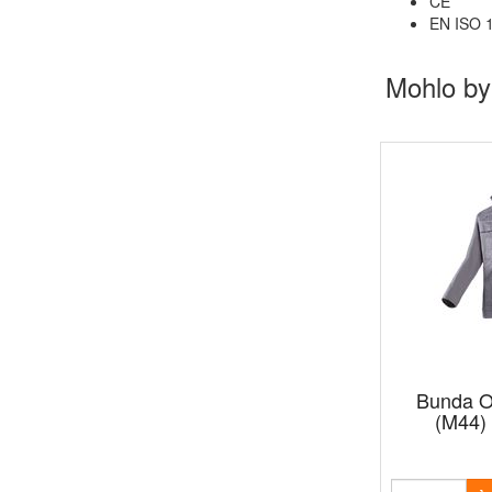
CE
EN ISO 1
Mohlo by
Bunda 
(M44) 