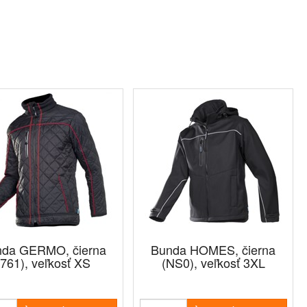
nda GERMO, čierna
Bunda HOMES, čierna
(761), veľkosť XS
(NS0), veľkosť 3XL