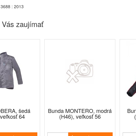
3688 : 2013
 Vás zaujímať
OBERA, šedá
Bunda MONTERO, modrá
Bu
veľkosť 64
(H46), veľkosť 56