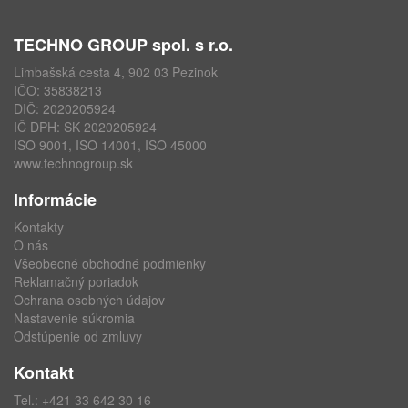
TECHNO GROUP spol. s r.o.
Limbašská cesta 4, 902 03 Pezinok
IČO: 35838213
DIČ: 2020205924
IČ DPH: SK 2020205924
ISO 9001, ISO 14001, ISO 45000
www.technogroup.sk
Informácie
Kontakty
O nás
Všeobecné obchodné podmienky
Reklamačný poriadok
Ochrana osobných údajov
Nastavenie súkromia
Odstúpenie od zmluvy
Kontakt
Tel.:
+421 33 642 30 16