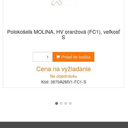
Polokošeľa MOLINA, HV oranžová (FC1), veľkosť
S
Pridať do košíka
Cena na vyžiadanie
Na objednávku
Kód: 3879A2MV1-FC1-S