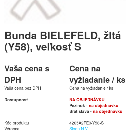
Bunda BIELEFELD, žltá
(Y58), veľkosť S
Vaša cena s
Cena na
DPH
vyžiadanie / ks
Vaša cena bez DPH
Cena na vyžiadanie / ks
Dostupnosť
NA OBJEDNÁVKU
Pezinok -
na objednávku
Bratislava -
na objednávku
Kód produktu
4265A2FE0-Y58-S
Výrobca
Sioen N.V.