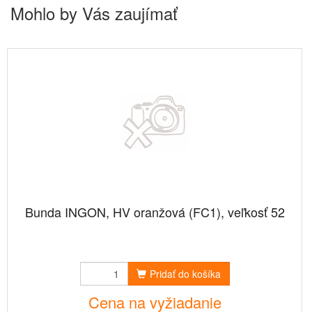
Mohlo by Vás zaujímať
Bunda INGON, HV oranžová (FC1), veľkosť 52
Pridať do košíka
Cena na vyžiadanie