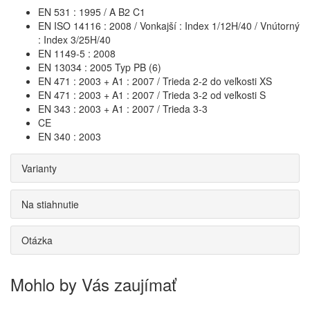
EN 531 : 1995 / A B2 C1
EN ISO 14116 : 2008 / Vonkajší : Index 1/12H/40 / Vnútorný
: Index 3/25H/40
EN 1149-5 : 2008
EN 13034 : 2005 Typ PB (6)
EN 471 : 2003 + A1 : 2007 / Trieda 2-2 do veľkosti XS
EN 471 : 2003 + A1 : 2007 / Trieda 3-2 od veľkosti S
EN 343 : 2003 + A1 : 2007 / Trieda 3-3
CE
EN 340 : 2003
Varianty
Na stiahnutie
Otázka
Mohlo by Vás zaujímať