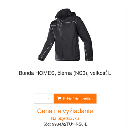
Bunda HOMES, čierna (NS0), veľkosť L
Pridať do košíka
Cena na vyžiadanie
Na objednávku
Kód: 9934A2TU1-NS0-L