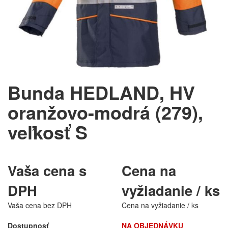
Bunda HEDLAND, HV
oranžovo-modrá (279),
veľkosť S
Vaša cena s
Cena na
DPH
vyžiadanie / ks
Vaša cena bez DPH
Cena na vyžiadanie / ks
Dostupnosť
NA OBJEDNÁVKU