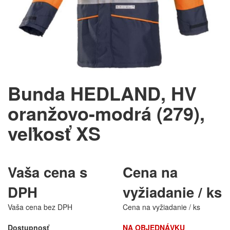
Bunda HEDLAND, HV
oranžovo-modrá (279),
veľkosť XS
Vaša cena s
Cena na
DPH
vyžiadanie / ks
Vaša cena bez DPH
Cena na vyžiadanie / ks
Dostupnosť
NA OBJEDNÁVKU