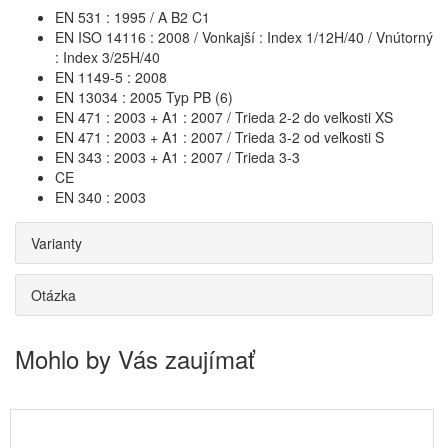
EN 531 : 1995 / A B2 C1
EN ISO 14116 : 2008 / Vonkajší : Index 1/12H/40 / Vnútorný
: Index 3/25H/40
EN 1149-5 : 2008
EN 13034 : 2005 Typ PB (6)
EN 471 : 2003 + A1 : 2007 / Trieda 2-2 do veľkosti XS
EN 471 : 2003 + A1 : 2007 / Trieda 3-2 od veľkosti S
EN 343 : 2003 + A1 : 2007 / Trieda 3-3
CE
EN 340 : 2003
Varianty
Otázka
Mohlo by Vás zaujímať