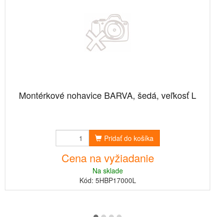
Montérkové nohavice BARVA, šedá, veľkosť L
Pridať do košíka
Cena na vyžiadanie
Na sklade
Kód: 5HBP17000L