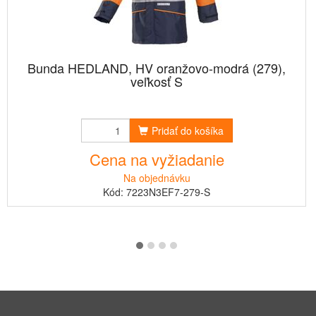
Bunda HEDLAND, HV oranžovo-modrá (279),
veľkosť S
Pridať do košíka
Cena na vyžiadanie
Na objednávku
Kód: 7223N3EF7-279-S