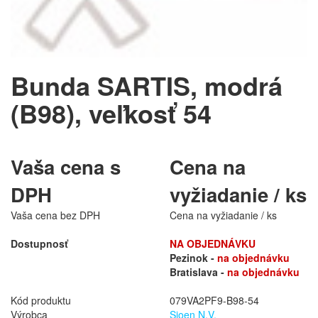
Bunda SARTIS, modrá
(B98), veľkosť 54
Vaša cena s
Cena na
DPH
vyžiadanie / ks
Vaša cena bez DPH
Cena na vyžiadanie / ks
Dostupnosť
NA OBJEDNÁVKU
Pezinok -
na objednávku
Bratislava -
na objednávku
Kód produktu
079VA2PF9-B98-54
Výrobca
Sioen N.V.