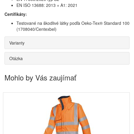
EN ISO 13688: 2013 + A1: 2021
Certifikáty:
Testované na škodlivé látky podľa Oeko-Tex® Standard 100
(1708040/Centexbel)
Varianty
Otázka
Mohlo by Vás zaujímať