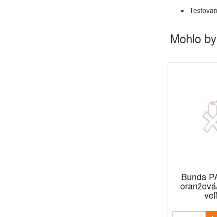
Testovan
Mohlo by
Bunda PA
oranžová
veľ