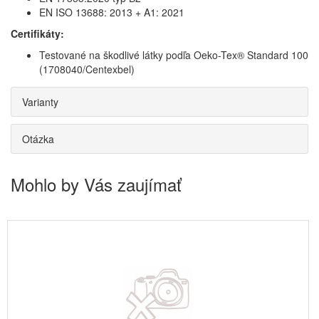
EN ISO 13688: 2013 + A1: 2021
Certifikáty:
Testované na škodlivé látky podľa Oeko-Tex® Standard 100
(1708040/Centexbel)
Varianty
Otázka
Mohlo by Vás zaujímať