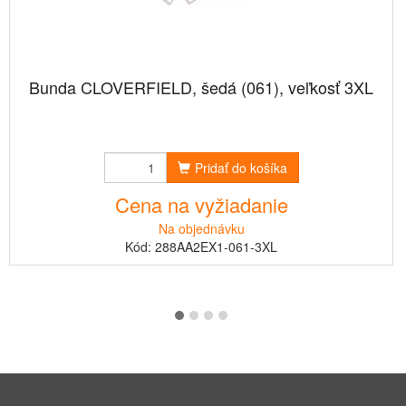
Bunda CLOVERFIELD, šedá (061), veľkosť 3XL
Pridať do košíka
Cena na vyžiadanie
Na objednávku
Kód: 288AA2EX1-061-3XL