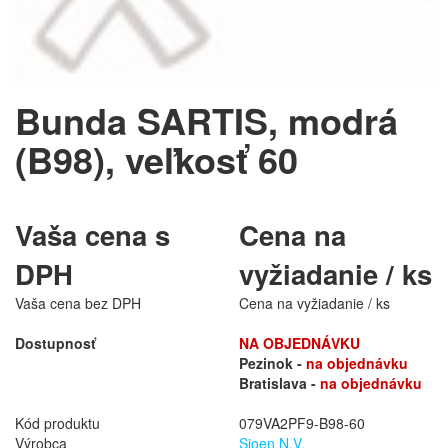
Bunda SARTIS, modrá
(B98), veľkosť 60
Vaša cena s
Cena na
DPH
vyžiadanie / ks
Vaša cena bez DPH
Cena na vyžiadanie / ks
Dostupnosť
NA OBJEDNÁVKU
Pezinok -
na objednávku
Bratislava -
na objednávku
Kód produktu
079VA2PF9-B98-60
Výrobca
Sioen N.V.